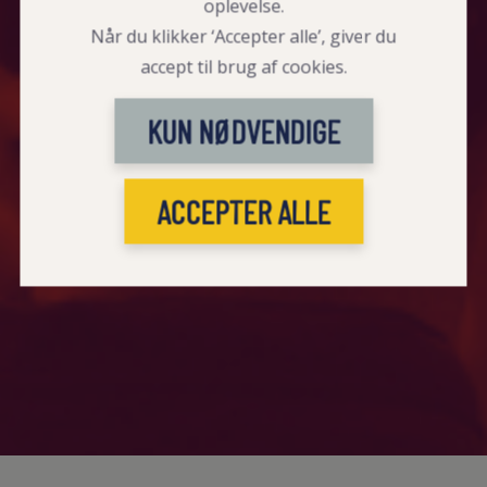
oplevelse.
Når du klikker ‘Accepter alle’, giver du
accept til brug af cookies.
KUN NØDVENDIGE
ACCEPTER ALLE