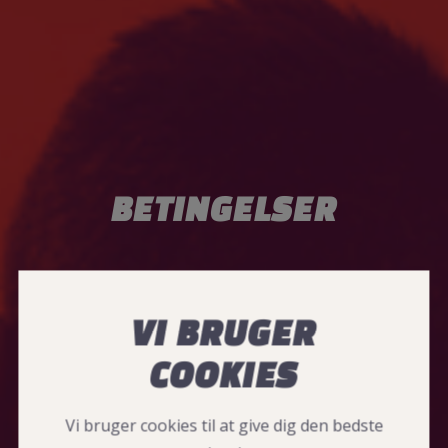
BETINGELSER
VI BRUGER
COOKIES
Vi bruger cookies til at give dig den bedste