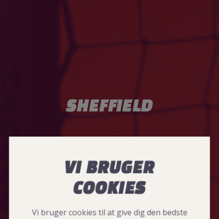
SHEFFIELD
VI BRUGER
COOKIES
Vi bruger cookies til at give dig den bedste