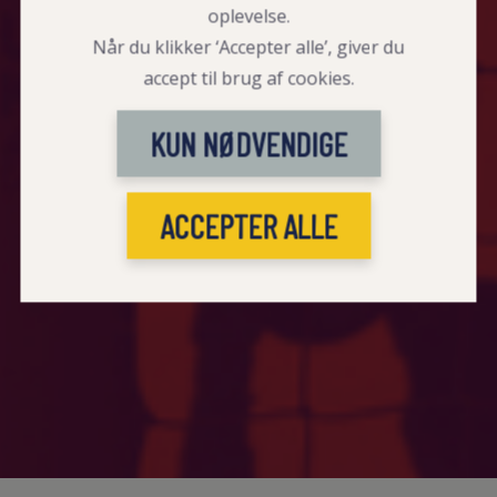
oplevelse.
Når du klikker ‘Accepter alle’, giver du
accept til brug af cookies.
KUN NØDVENDIGE
ACCEPTER ALLE