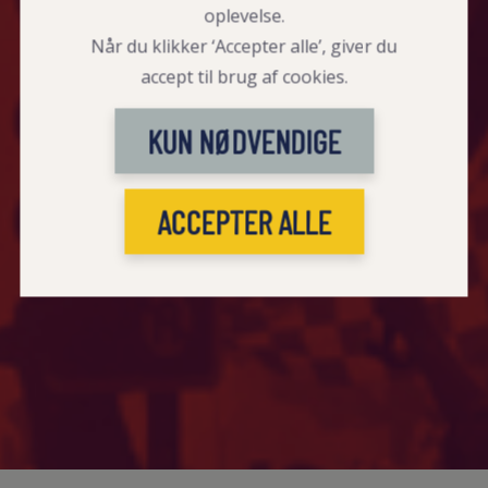
oplevelse.
Når du klikker ‘Accepter alle’, giver du
accept til brug af cookies.
KUN NØDVENDIGE
ACCEPTER ALLE