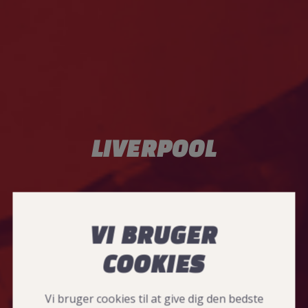
LIVERPOOL
VI BRUGER
COOKIES
Vi bruger cookies til at give dig den bedste