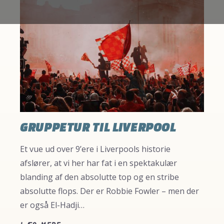
GRUPPETUR TIL LIVERPOOL
Et vue ud over 9’ere i Liverpools historie
afslører, at vi her har fat i en spektakulær
blanding af den absolutte top og en stribe
absolutte flops. Der er Robbie Fowler – men der
er også El-Hadji…